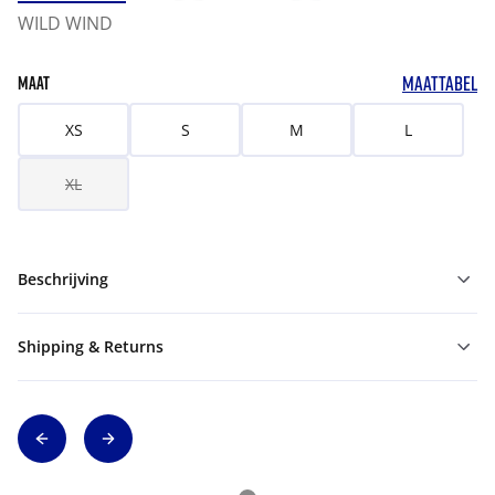
WILD WIND
MAATTABEL
MAAT
XS
S
M
L
XL
Beschrijving
Shipping & Returns