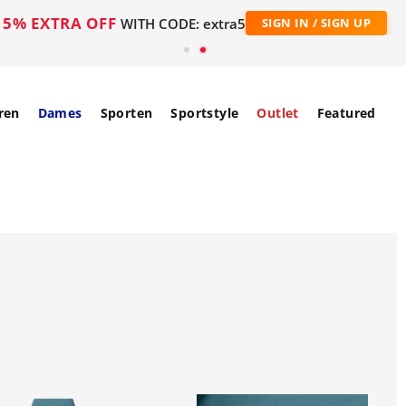
5% EXTRA OFF
WITH CODE: extra5
SIGN IN / SIGN UP
ren
Dames
Sporten
Sportstyle
Outlet
Featured