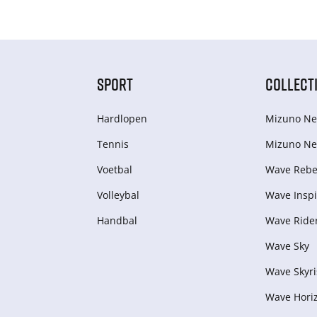
SPORT
COLLECT
Hardlopen
Mizuno Ne
Tennis
Mizuno Ne
Voetbal
Wave Rebel
Volleybal
Wave Inspi
Handbal
Wave Ride
Wave Sky
Wave Skyri
Wave Hori