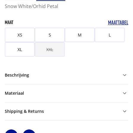
Snow White/Orhid Petal
MAATTABEL
MAAT
XS
S
M
L
XL
XXL
Beschrijving
Materiaal
Shipping & Returns