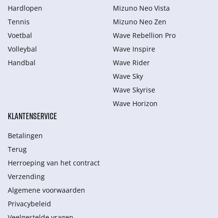
Hardlopen
Mizuno Neo Vista
Tennis
Mizuno Neo Zen
Voetbal
Wave Rebellion Pro
Volleybal
Wave Inspire
Handbal
Wave Rider
Wave Sky
Wave Skyrise
Wave Horizon
KLANTENSERVICE
Betalingen
Terug
Herroeping van het contract
Verzending
Algemene voorwaarden
Privacybeleid
Veelgestelde vragen