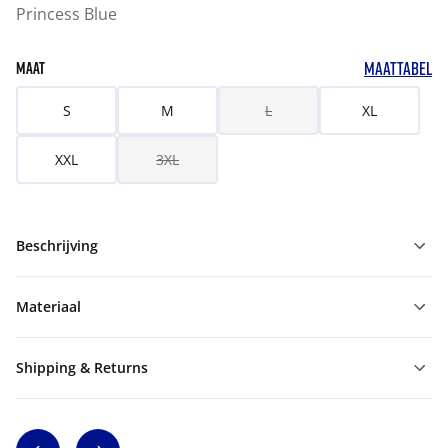
Princess Blue
MAATTABEL
MAAT
S
M
L
XL
XXL
3XL
Beschrijving
Materiaal
Shipping & Returns