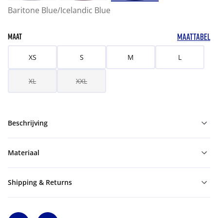
Baritone Blue/Icelandic Blue
MAATTABEL
MAAT
XS
S
M
L
XL
XXL
Beschrijving
Materiaal
Shipping & Returns