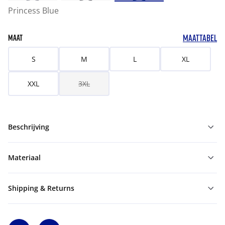
Princess Blue
MAATTABEL
MAAT
S
M
L
XL
XXL
3XL
Beschrijving
Materiaal
Shipping & Returns