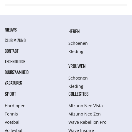
NIEUWS
HEREN
CLUB MIZUNO
Schoenen
CONTACT
Kleding
TECHNOLOGIE
VROUWEN
DUURZAAMHEID
Schoenen
VACATURES
Kleding
SPORT
COLLECTIES
Hardlopen
Mizuno Neo Vista
Tennis
Mizuno Neo Zen
Voetbal
Wave Rebellion Pro
Volleybal
Wave Inspire