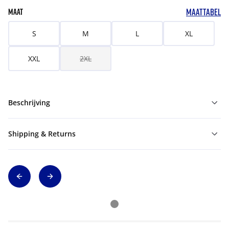
MAATTABEL
MAAT
S
M
L
XL
XXL
2XL
Beschrijving
Shipping & Returns