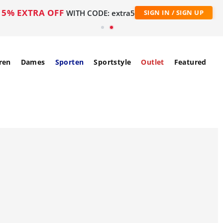
5% EXTRA OFF
WITH CODE: extra5
SIGN IN / SIGN UP
ren
Dames
Sporten
Sportstyle
Outlet
Featured