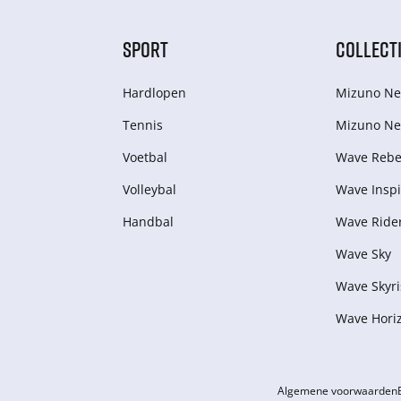
SPORT
COLLECT
Hardlopen
Mizuno Ne
Tennis
Mizuno Ne
Voetbal
Wave Rebel
Volleybal
Wave Inspi
Handbal
Wave Ride
Wave Sky
Wave Skyri
Wave Hori
Algemene voorwaarden