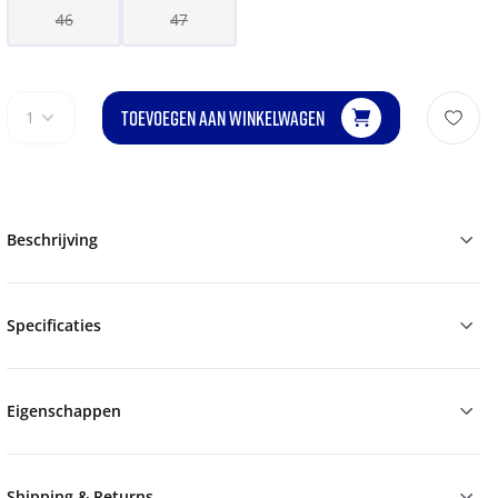
46
47
TOEVOEGEN AAN WINKELWAGEN
1
Beschrijving
Specificaties
Eigenschappen
Shipping & Returns