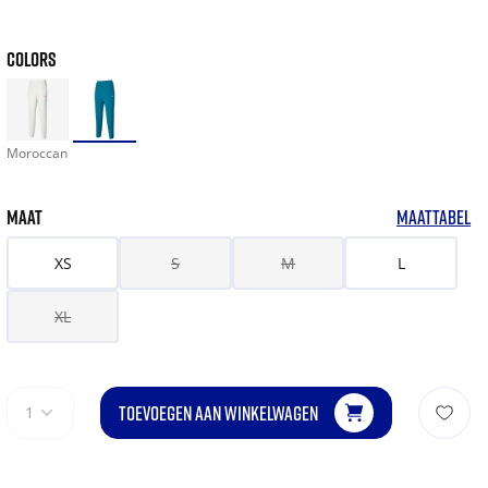
COLORS
Moroccan
MAAT
MAATTABEL
XS
S
M
L
XL
TOEVOEGEN AAN WINKELWAGEN
1