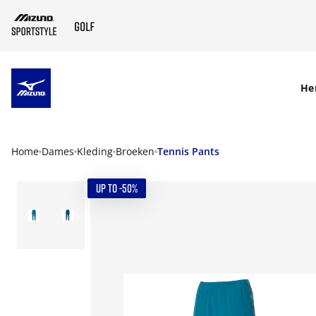
SKIP TO MAIN CONTENT
He
Home
Dames
Kleding
Broeken
Tennis Pants
UP TO -50%