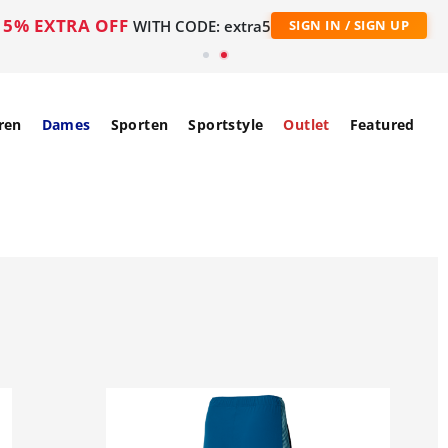
5% EXTRA OFF
WITH CODE: extra5
SIGN IN / SIGN UP
ren
Dames
Sporten
Sportstyle
Outlet
Featured