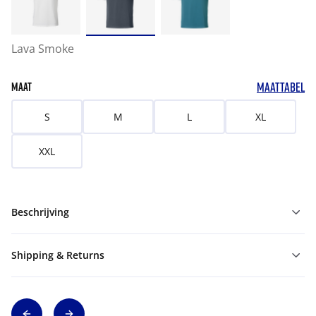
Lava Smoke
MAATTABEL
MAAT
S
M
L
XL
XXL
Beschrijving
Shipping & Returns