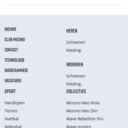
NIEUWS
HEREN
CLUB MIZUNO
Schoenen
CONTACT
Kleding
TECHNOLOGIE
VROUWEN
DUURZAAMHEID
Schoenen
VACATURES
Kleding
SPORT
COLLECTIES
Hardlopen
Mizuno Neo Vista
Tennis
Mizuno Neo Zen
Voetbal
Wave Rebellion Pro
Volleybal
Wave Inspire