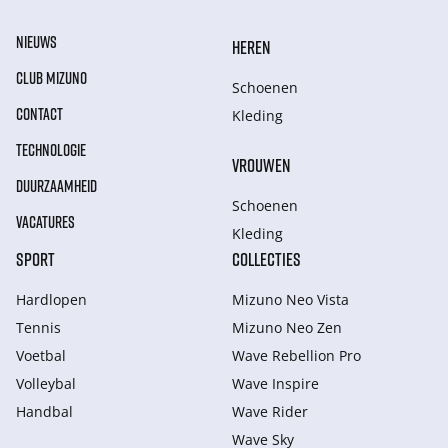
NIEUWS
HEREN
CLUB MIZUNO
Schoenen
CONTACT
Kleding
TECHNOLOGIE
VROUWEN
DUURZAAMHEID
Schoenen
VACATURES
Kleding
SPORT
COLLECTIES
Hardlopen
Mizuno Neo Vista
Tennis
Mizuno Neo Zen
Voetbal
Wave Rebellion Pro
Volleybal
Wave Inspire
Handbal
Wave Rider
Wave Sky