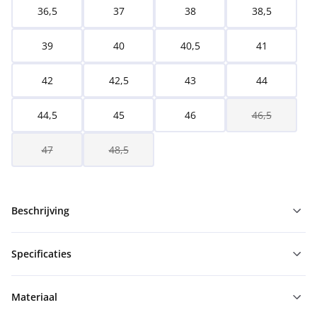
36,5
37
38
38,5
39
40
40,5
41
42
42,5
43
44
44,5
45
46
46,5
47
48,5
Beschrijving
Specificaties
Materiaal