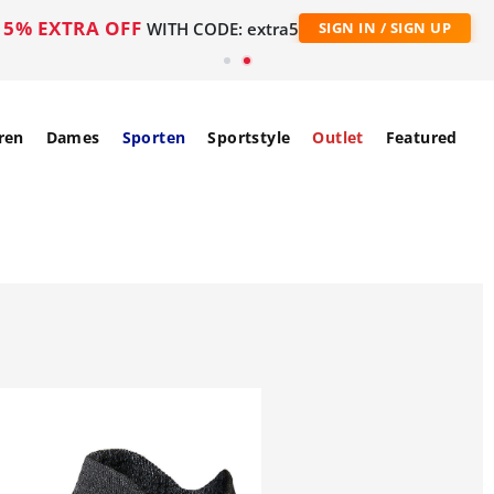
5% EXTRA OFF
WITH CODE: extra5
SIGN IN / SIGN UP
ren
Dames
Sporten
Sportstyle
Outlet
Featured