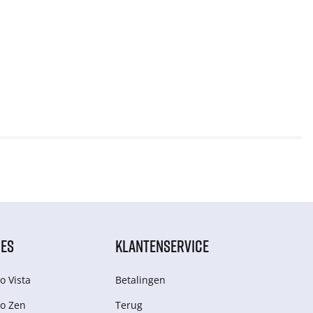
IES
KLANTENSERVICE
o Vista
Betalingen
o Zen
Terug