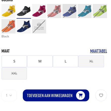
Black
MAAT
MAATTABEL
S
M
L
XL
XXL
TOEVOEGEN AAN WINKELWAGEN
1