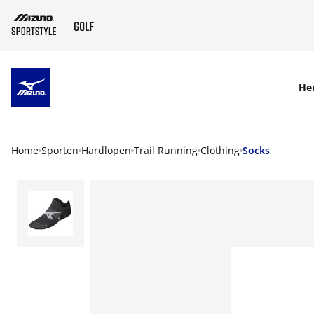
SKIP TO MAIN CONTENT
He
Home
Sporten
Hardlopen
Trail Running
Clothing
Socks