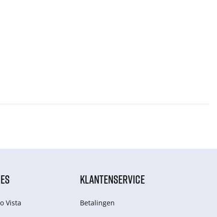
IES
KLANTENSERVICE
o Vista
Betalingen