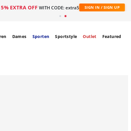
5% EXTRA OFF
WITH CODE: extra5
SIGN IN / SIGN UP
ren
Dames
Sporten
Sportstyle
Outlet
Featured