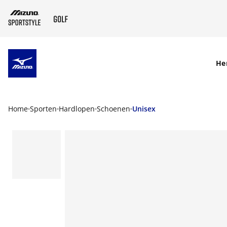
SKIP TO MAIN CONTENT
He
Home
Sporten
Hardlopen
Schoenen
Unisex