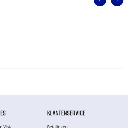
IES
KLANTENSERVICE
o Vista
Betalingen