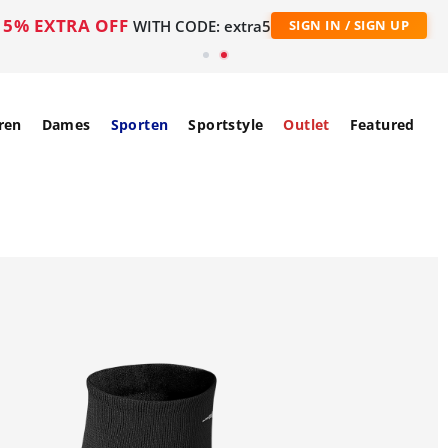
5% EXTRA OFF
WITH CODE: extra5
SIGN IN / SIGN UP
ren
Dames
Sporten
Sportstyle
Outlet
Featured