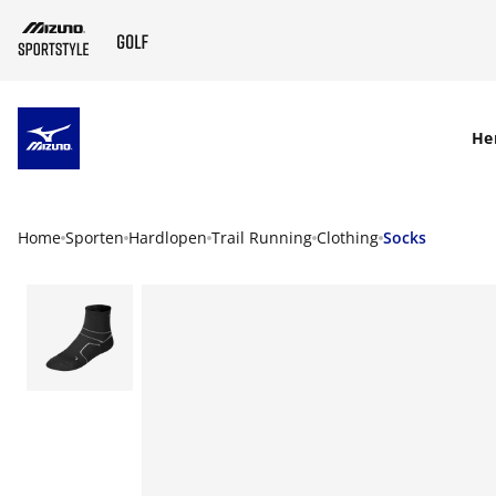
SKIP TO MAIN CONTENT
He
Home
Sporten
Hardlopen
Trail Running
Clothing
Socks