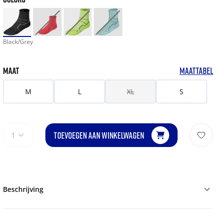
Black/Grey
MAAT
MAATTABEL
M
L
XL
S
TOEVOEGEN AAN WINKELWAGEN
1
Beschrijving