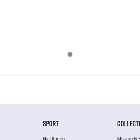
SPORT
COLLECT
Hardlopen
Mizuno Ne