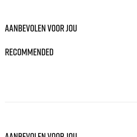
Aanbevolen voor jou
Recommended
Aanbevolen voor jou