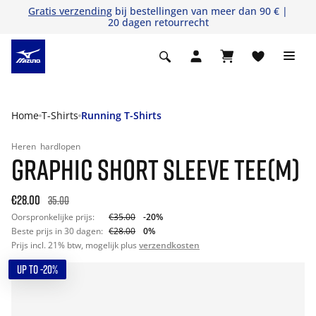
Gratis verzending
bij bestellingen van meer dan 90 € |
20 dagen retourrecht
Home
T-Shirts
Running T-Shirts
Heren
hardlopen
GRAPHIC SHORT SLEEVE TEE(M)
€28.00
35.00
Oorspronkelijke prijs:
€35.00
-20%
Beste prijs in 30 dagen:
€28.00
0%
Prijs incl. 21% btw, mogelijk plus
verzendkosten
UP TO -20%