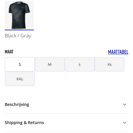
Black / Gray
MAATTABEL
MAAT
S
M
L
XL
XXL
Beschrijving
Shipping & Returns