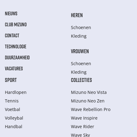
NIEUWS
HEREN
CLUB MIZUNO
Schoenen
CONTACT
Kleding
TECHNOLOGIE
VROUWEN
DUURZAAMHEID
Schoenen
VACATURES
Kleding
SPORT
COLLECTIES
Hardlopen
Mizuno Neo Vista
Tennis
Mizuno Neo Zen
Voetbal
Wave Rebellion Pro
Volleybal
Wave Inspire
Handbal
Wave Rider
Wave Sky