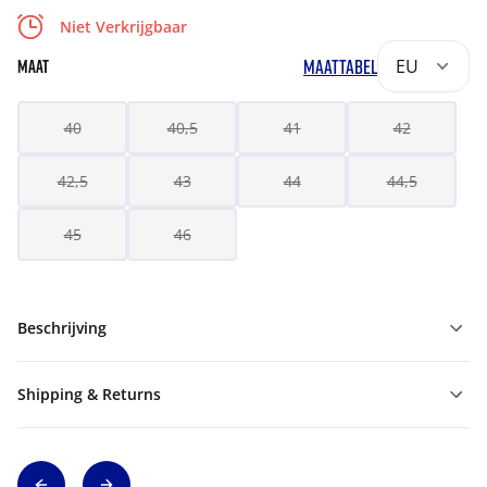
Niet Verkrijgbaar
MAATTABEL
EU
MAAT
40
40,5
41
42
42,5
43
44
44,5
45
46
Beschrijving
Shipping & Returns