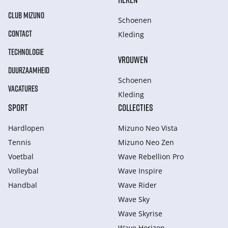
CLUB MIZUNO
Schoenen
CONTACT
Kleding
TECHNOLOGIE
VROUWEN
DUURZAAMHEID
Schoenen
VACATURES
Kleding
SPORT
COLLECTIES
Hardlopen
Mizuno Neo Vista
Tennis
Mizuno Neo Zen
Voetbal
Wave Rebellion Pro
Volleybal
Wave Inspire
Handbal
Wave Rider
Wave Sky
Wave Skyrise
Wave Horizon