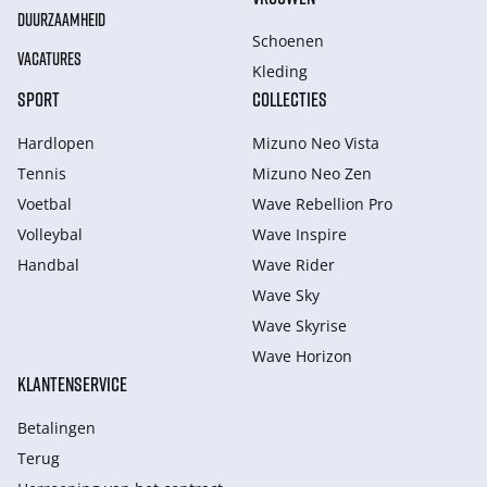
DUURZAAMHEID
Schoenen
VACATURES
Kleding
SPORT
COLLECTIES
Hardlopen
Mizuno Neo Vista
Tennis
Mizuno Neo Zen
Voetbal
Wave Rebellion Pro
Volleybal
Wave Inspire
Handbal
Wave Rider
Wave Sky
Wave Skyrise
Wave Horizon
KLANTENSERVICE
Betalingen
Terug