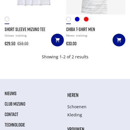
SHORT SLEEVE MIZUNO TEE
CHIBA T-SHIRT MEN
Unisex
training
Heren
training
€29.50
€59.00
€33.00
Showing 1-2 of 2 results
NIEUWS
HEREN
CLUB MIZUNO
Schoenen
CONTACT
Kleding
TECHNOLOGIE
VROUWEN