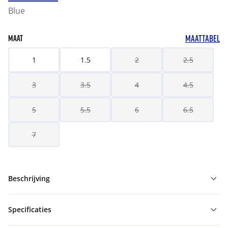
Blue
MAATTABEL
MAAT
1
1.5
2
2.5
3
3.5
4
4.5
5
5.5
6
6.5
7
Beschrijving
Specificaties