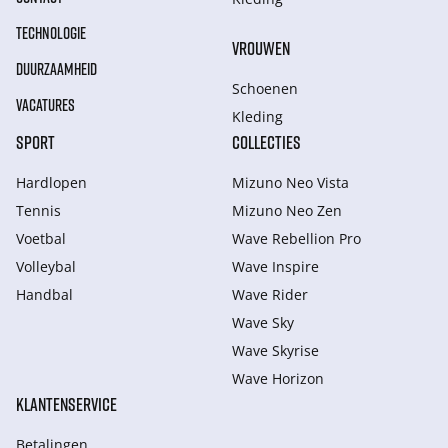
TECHNOLOGIE
VROUWEN
DUURZAAMHEID
Schoenen
VACATURES
Kleding
SPORT
COLLECTIES
Hardlopen
Mizuno Neo Vista
Tennis
Mizuno Neo Zen
Voetbal
Wave Rebellion Pro
Volleybal
Wave Inspire
Handbal
Wave Rider
Wave Sky
Wave Skyrise
Wave Horizon
KLANTENSERVICE
Betalingen