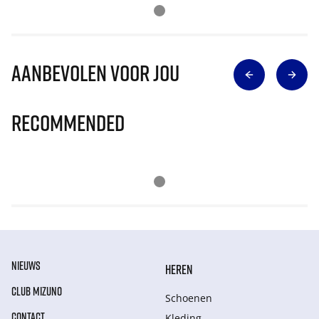
Aanbevolen voor jou
Recommended
NIEUWS
HEREN
CLUB MIZUNO
Schoenen
CONTACT
Kleding