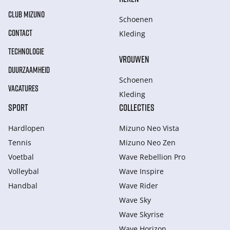
CLUB MIZUNO
Schoenen
CONTACT
Kleding
TECHNOLOGIE
VROUWEN
DUURZAAMHEID
Schoenen
VACATURES
Kleding
SPORT
COLLECTIES
Hardlopen
Mizuno Neo Vista
Tennis
Mizuno Neo Zen
Voetbal
Wave Rebellion Pro
Volleybal
Wave Inspire
Handbal
Wave Rider
Wave Sky
Wave Skyrise
Wave Horizon