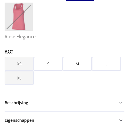
Rose Elegance
MAAT
XS
S
M
L
XL
Beschrijving
Eigenschappen