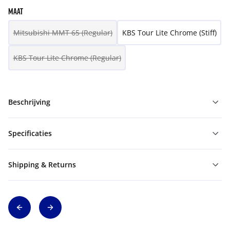
MAAT
Mitsubishi MMT 65 (Regular)
KBS Tour Lite Chrome (Stiff)
KBS Tour Lite Chrome (Regular)
Beschrijving
Specificaties
Shipping & Returns