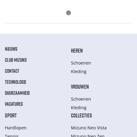
NIEUWS
HEREN
CLUB MIZUNO
Schoenen
CONTACT
Kleding
TECHNOLOGIE
VROUWEN
DUURZAAMHEID
Schoenen
VACATURES
Kleding
SPORT
COLLECTIES
Hardlopen
Mizuno Neo Vista
Tennis
Mizuno Neo Zen