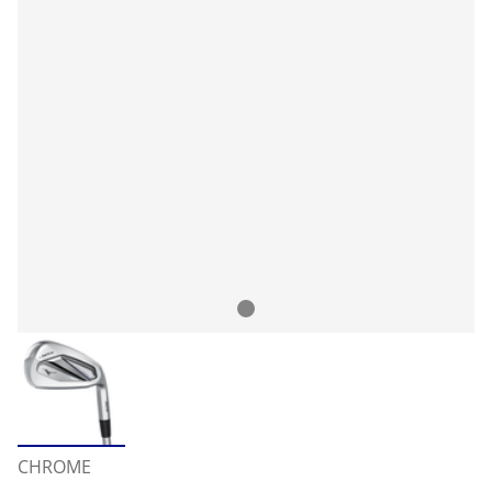
CHROME