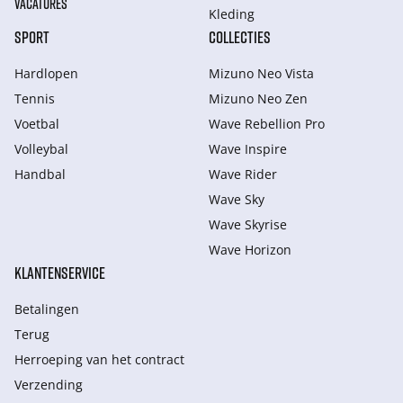
VACATURES
Kleding
SPORT
COLLECTIES
Hardlopen
Mizuno Neo Vista
Tennis
Mizuno Neo Zen
Voetbal
Wave Rebellion Pro
Volleybal
Wave Inspire
Handbal
Wave Rider
Wave Sky
Wave Skyrise
Wave Horizon
KLANTENSERVICE
Betalingen
Terug
Herroeping van het contract
Verzending