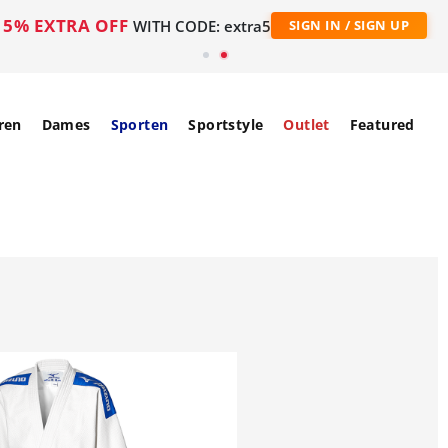
5% EXTRA OFF
WITH CODE: extra5
SIGN IN / SIGN UP
ren
Dames
Sporten
Sportstyle
Outlet
Featured