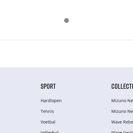
SPORT
COLLECT
Hardlopen
Mizuno Ne
Tennis
Mizuno Ne
Voetbal
Wave Rebel
Volleybal
Wave Inspi