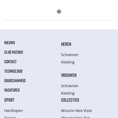
NIEUWS
HEREN
CLUB MIZUNO
Schoenen
CONTACT
Kleding
TECHNOLOGIE
VROUWEN
DUURZAAMHEID
Schoenen
VACATURES
Kleding
SPORT
COLLECTIES
Hardlopen
Mizuno Neo Vista
Tennis
Mizuno Neo Zen