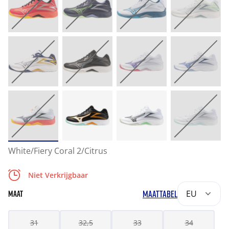
White/Fiery Coral 2/Citrus
Niet Verkrijgbaar
MAATTABEL
EU
MAAT
31
32,5
33
34