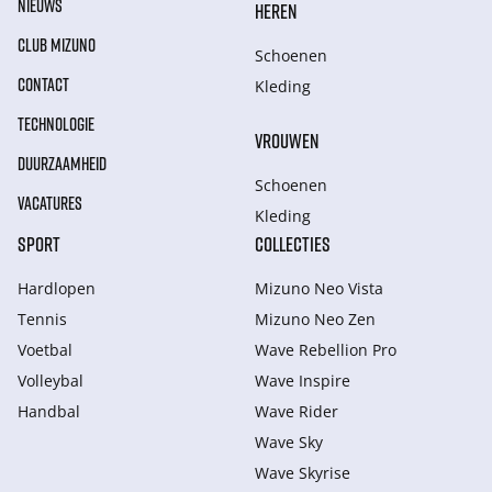
NIEUWS
HEREN
CLUB MIZUNO
Schoenen
CONTACT
Kleding
TECHNOLOGIE
VROUWEN
DUURZAAMHEID
Schoenen
VACATURES
Kleding
SPORT
COLLECTIES
Hardlopen
Mizuno Neo Vista
Tennis
Mizuno Neo Zen
Voetbal
Wave Rebellion Pro
Volleybal
Wave Inspire
Handbal
Wave Rider
Wave Sky
Wave Skyrise