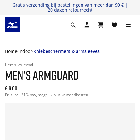
Gratis verzending
bij bestellingen van meer dan 90 € |
20 dagen retourrecht
Home
Indoor
Kniebeschermers & armsleeves
Heren
volleybal
MEN'S ARMGUARD
€16.00
Prijs incl. 21% btw, mogelijk plus
verzendkosten