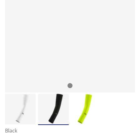
Black