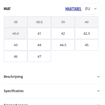
MAATTABEL
EU
MAAT
38
38,5
39
40
40,5
41
42
42,5
43
44
44,5
45
46
47
Beschrijving
Specificaties