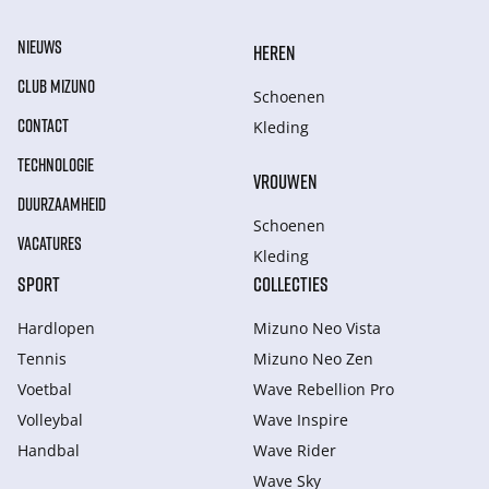
NIEUWS
HEREN
CLUB MIZUNO
Schoenen
CONTACT
Kleding
TECHNOLOGIE
VROUWEN
DUURZAAMHEID
Schoenen
VACATURES
Kleding
SPORT
COLLECTIES
Hardlopen
Mizuno Neo Vista
Tennis
Mizuno Neo Zen
Voetbal
Wave Rebellion Pro
Volleybal
Wave Inspire
Handbal
Wave Rider
Wave Sky