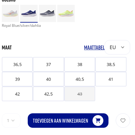
Royal Blue/silver/dahlia
MAAT
MAATTABEL
EU
36,5
37
38
38,5
39
40
40,5
41
42
42,5
43
TOEVOEGEN AAN WINKELWAGEN
1