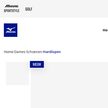
SKIP TO MAIN CONTENT
He
Home
Dames
Schoenen
Hardlopen
NIEUW