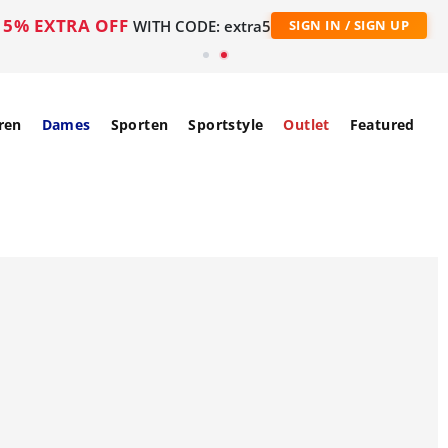
5% EXTRA OFF
WITH CODE: extra5
SIGN IN / SIGN UP
ren
Dames
Sporten
Sportstyle
Outlet
Featured