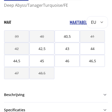
Deep Abyss/TanagerTurquoise/FE
MAATTABEL
EU
MAAT
39
40
40,5
41
42
42,5
43
44
44,5
45
46
46,5
47
48,5
Beschrijving
Specificaties