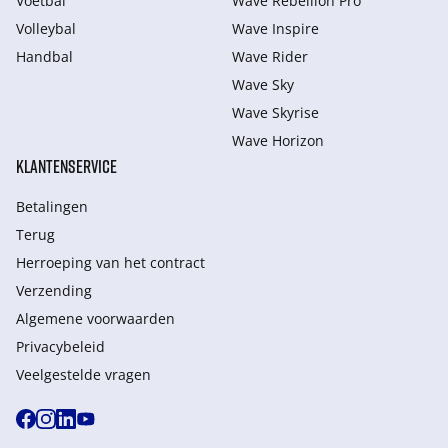
Voetbal
Wave Rebellion Pro
Volleybal
Wave Inspire
Handbal
Wave Rider
Wave Sky
Wave Skyrise
Wave Horizon
KLANTENSERVICE
Betalingen
Terug
Herroeping van het contract
Verzending
Algemene voorwaarden
Privacybeleid
Veelgestelde vragen