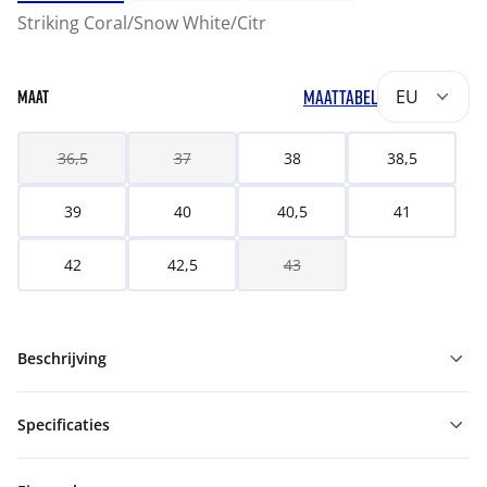
Striking Coral/Snow White/Citr
MAATTABEL
EU
MAAT
36,5
37
38
38,5
39
40
40,5
41
42
42,5
43
Beschrijving
Specificaties