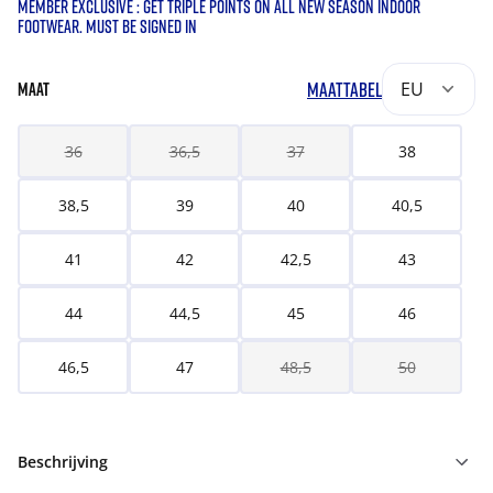
MEMBER EXCLUSIVE : GET TRIPLE POINTS ON ALL NEW SEASON INDOOR
FOOTWEAR. MUST BE SIGNED IN
MAATTABEL
EU
MAAT
36
36,5
37
38
38,5
39
40
40,5
41
42
42,5
43
44
44,5
45
46
46,5
47
48,5
50
Beschrijving