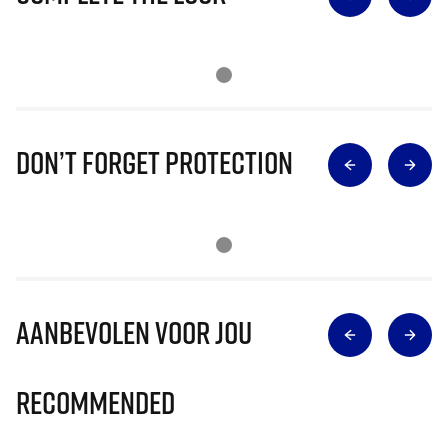
Don’t Forget Protection
Aanbevolen voor jou
Recommended