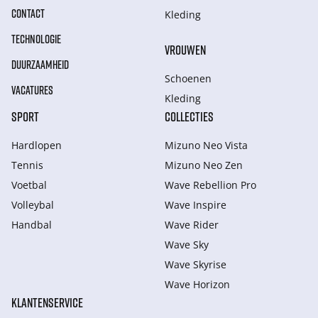
CONTACT
Kleding
TECHNOLOGIE
VROUWEN
DUURZAAMHEID
Schoenen
VACATURES
Kleding
SPORT
COLLECTIES
Hardlopen
Mizuno Neo Vista
Tennis
Mizuno Neo Zen
Voetbal
Wave Rebellion Pro
Volleybal
Wave Inspire
Handbal
Wave Rider
Wave Sky
Wave Skyrise
Wave Horizon
KLANTENSERVICE