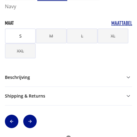
Navy
MAATTABEL
MAAT
S
M
L
XL
XXL
Beschrijving
Shipping & Returns