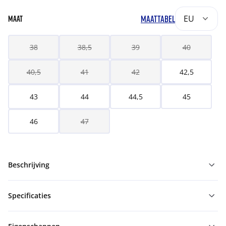
MAATTABEL
EU
MAAT
38
38,5
39
40
40,5
41
42
42,5
43
44
44,5
45
46
47
Beschrijving
Specificaties