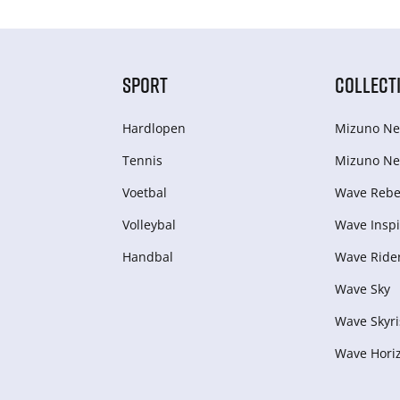
SPORT
COLLECT
Hardlopen
Mizuno Ne
Tennis
Mizuno Ne
Voetbal
Wave Rebel
Volleybal
Wave Inspi
Handbal
Wave Ride
Wave Sky
Wave Skyri
Wave Hori