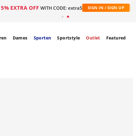
5% EXTRA OFF
WITH CODE: extra5
SIGN IN / SIGN UP
ren
Dames
Sporten
Sportstyle
Outlet
Featured