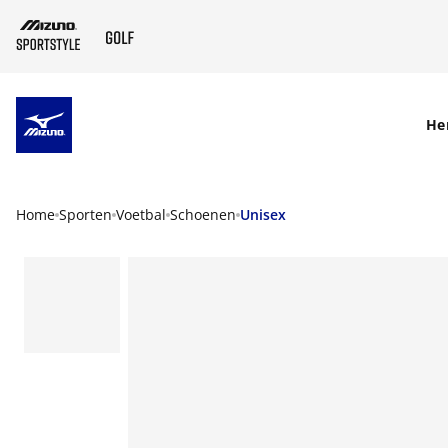
SKIP TO MAIN CONTENT
He
Home
Sporten
Voetbal
Schoenen
Unisex