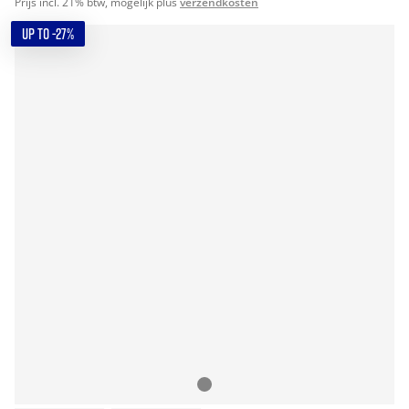
Prijs incl. 21% btw, mogelijk plus
verzendkosten
UP TO -27%