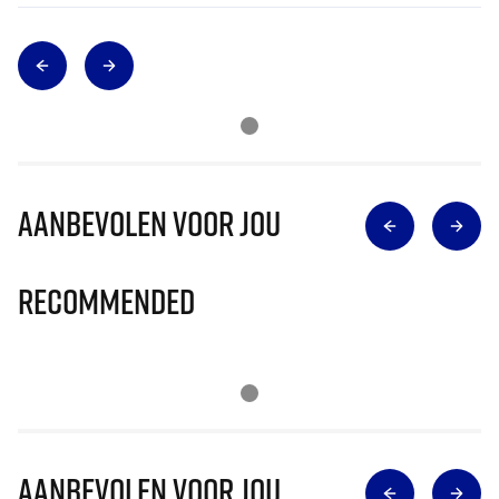
Aanbevolen voor jou
Recommended
Aanbevolen voor jou