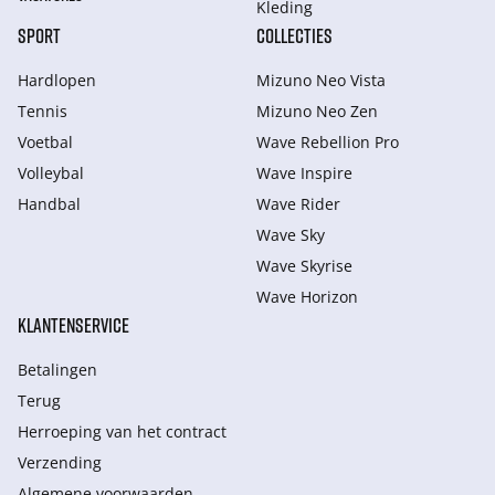
Kleding
SPORT
COLLECTIES
Hardlopen
Mizuno Neo Vista
Tennis
Mizuno Neo Zen
Voetbal
Wave Rebellion Pro
Volleybal
Wave Inspire
Handbal
Wave Rider
Wave Sky
Wave Skyrise
Wave Horizon
KLANTENSERVICE
Betalingen
Terug
Herroeping van het contract
Verzending
Algemene voorwaarden