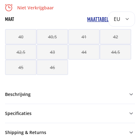
Niet Verkrijgbaar
MAATTABEL
EU
MAAT
40
40,5
41
42
42,5
43
44
44,5
45
46
Beschrijving
Specificaties
Shipping & Returns