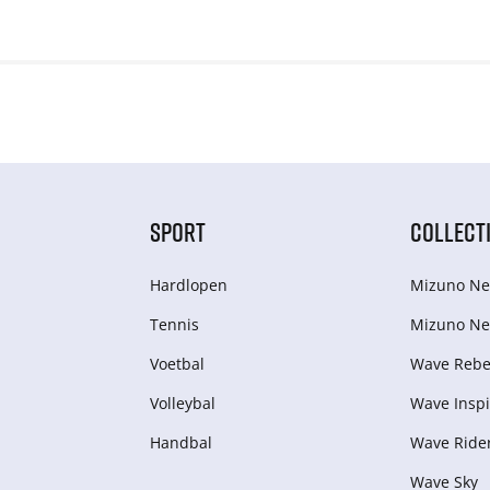
SPORT
COLLECT
Hardlopen
Mizuno Ne
Tennis
Mizuno Ne
Voetbal
Wave Rebel
Volleybal
Wave Inspi
Handbal
Wave Ride
Wave Sky