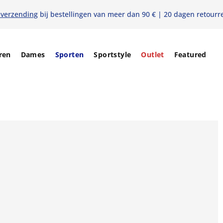
 verzending
bij bestellingen van meer dan 90 € | 20 dagen retourr
ren
Dames
Sporten
Sportstyle
Outlet
Featured