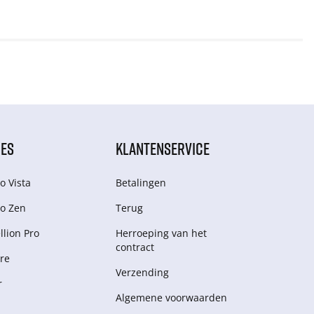
IES
KLANTENSERVICE
o Vista
Betalingen
o Zen
Terug
lion Pro
Herroeping van het
contract
re
Verzending
r
Algemene voorwaarden