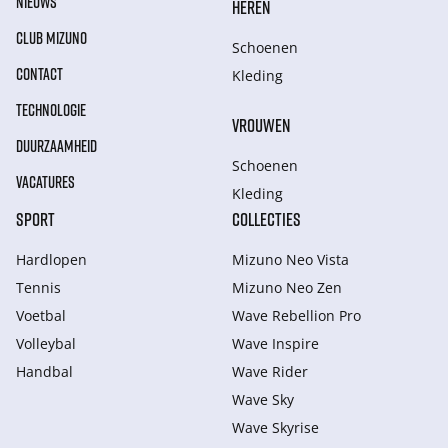
NIEUWS
HEREN
CLUB MIZUNO
Schoenen
CONTACT
Kleding
TECHNOLOGIE
VROUWEN
DUURZAAMHEID
Schoenen
VACATURES
Kleding
SPORT
COLLECTIES
Hardlopen
Mizuno Neo Vista
Tennis
Mizuno Neo Zen
Voetbal
Wave Rebellion Pro
Volleybal
Wave Inspire
Handbal
Wave Rider
Wave Sky
Wave Skyrise