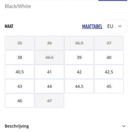
Black/White
MAATTABEL
EU
MAAT
35
36
36,5
37
38
38,5
39
40
40,5
41
42
42,5
43
44
44,5
45
46
47
Beschrijving