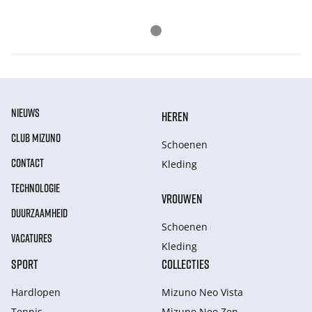
NIEUWS
HEREN
CLUB MIZUNO
Schoenen
CONTACT
Kleding
TECHNOLOGIE
VROUWEN
DUURZAAMHEID
Schoenen
VACATURES
Kleding
SPORT
COLLECTIES
Hardlopen
Mizuno Neo Vista
Tennis
Mizuno Neo Zen