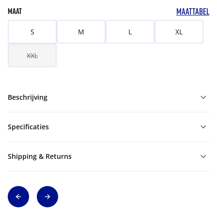
MAATTABEL
MAAT
S
M
L
XL
XXL
Beschrijving
Specificaties
Shipping & Returns