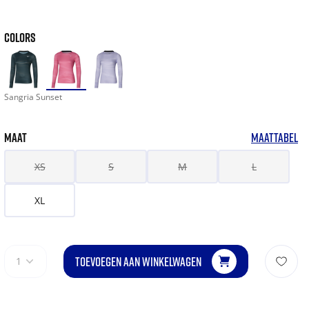
COLORS
Sangria Sunset
MAAT
MAATTABEL
XS
S
M
L
XL
TOEVOEGEN AAN WINKELWAGEN
1