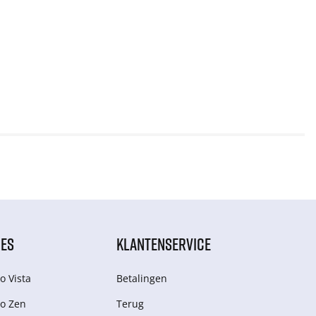
IES
KLANTENSERVICE
o Vista
Betalingen
o Zen
Terug