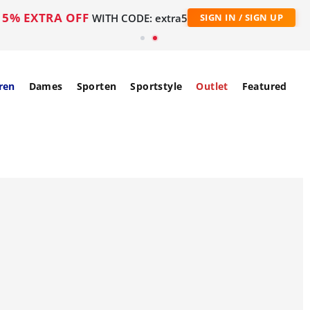
5% EXTRA OFF
WITH CODE: extra5
SIGN IN / SIGN UP
ren
Dames
Sporten
Sportstyle
Outlet
Featured