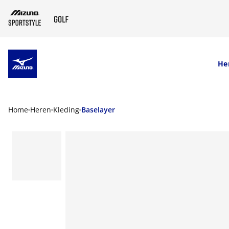
SKIP TO MAIN CONTENT
He
Home
Heren
Kleding
Baselayer