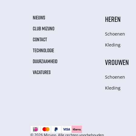
NIEUWS
HEREN
CLUB MIZUNO
Schoenen
CONTACT
Kleding
TECHNOLOGIE
VROUWEN
DUURZAAMHEID
VACATURES
Schoenen
Kleding
© 2026 Mizuno. Alle rechten voorbehouden