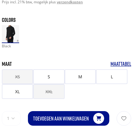
Prijs incl. 21% btw, mogelijk plus
verzendkosten
COLORS
Black
MAAT
MAATTABEL
XS
S
M
L
XL
XXL
TOEVOEGEN AAN WINKELWAGEN
1