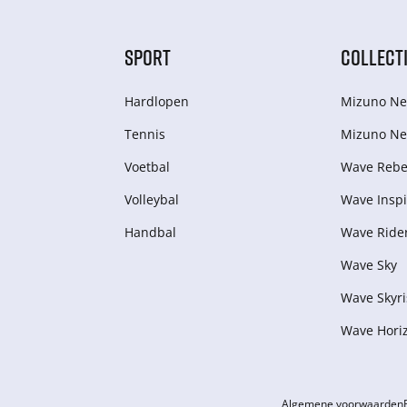
SPORT
COLLECT
Hardlopen
Mizuno Ne
Tennis
Mizuno Ne
Voetbal
Wave Rebel
Volleybal
Wave Inspi
Handbal
Wave Ride
Wave Sky
Wave Skyri
Wave Hori
Algemene voorwaarden