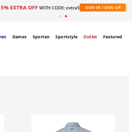
5% EXTRA OFF
WITH CODE: extra5
SIGN IN / SIGN UP
ren
Dames
Sporten
Sportstyle
Outlet
Featured