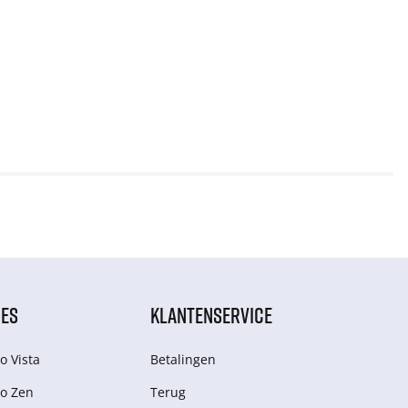
IES
KLANTENSERVICE
o Vista
Betalingen
o Zen
Terug