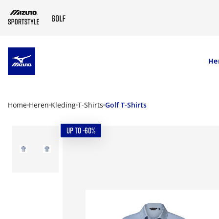
SKIP TO MAIN CONTENT
He
Home
Heren
Kleding
T-Shirts
Golf T-Shirts
UP TO -60%