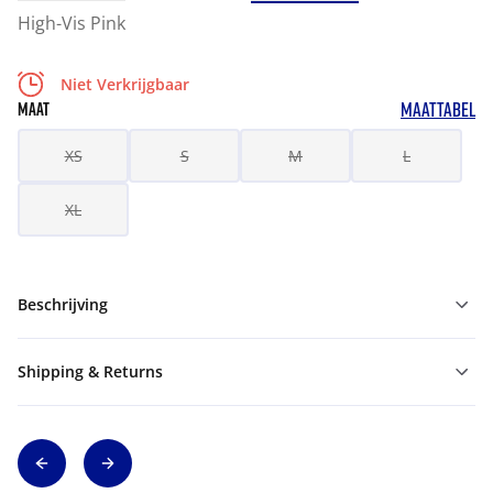
High-Vis Pink
Niet Verkrijgbaar
MAATTABEL
MAAT
XS
S
M
L
XL
Beschrijving
Shipping & Returns