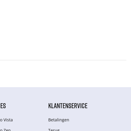
IES
KLANTENSERVICE
o Vista
Betalingen
o Zen
Terug