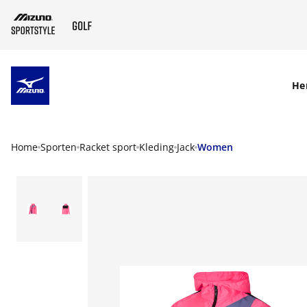
SKIP TO MAIN CONTENT
He
Home
Sporten
Racket sport
Kleding
Jack
Women