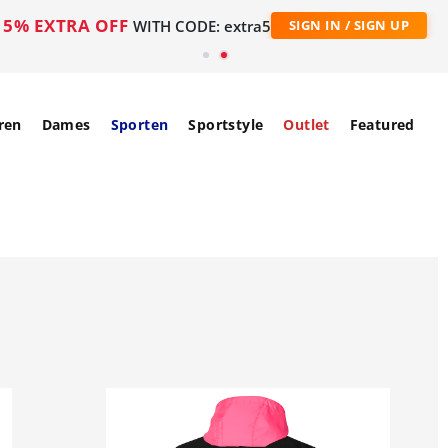
5% EXTRA OFF
WITH CODE: extra5
SIGN IN / SIGN UP
ren
Dames
Sporten
Sportstyle
Outlet
Featured