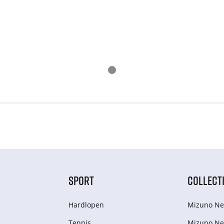
SPORT
COLLECT
Hardlopen
Mizuno Ne
Tennis
Mizuno Ne