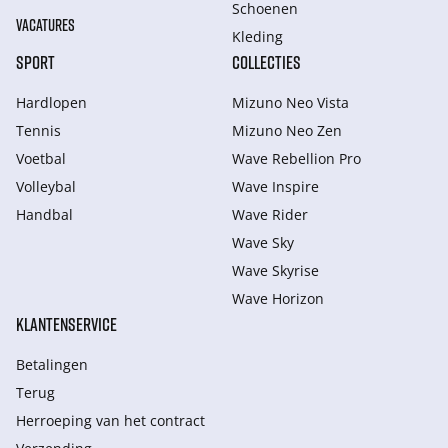
Schoenen
VACATURES
Kleding
SPORT
COLLECTIES
Hardlopen
Mizuno Neo Vista
Tennis
Mizuno Neo Zen
Voetbal
Wave Rebellion Pro
Volleybal
Wave Inspire
Handbal
Wave Rider
Wave Sky
Wave Skyrise
Wave Horizon
KLANTENSERVICE
Betalingen
Terug
Herroeping van het contract