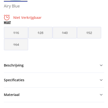
Airy Blue
Niet Verkrijgbaar
MAAT
116
128
140
152
164
Beschrijving
Specificaties
Materiaal