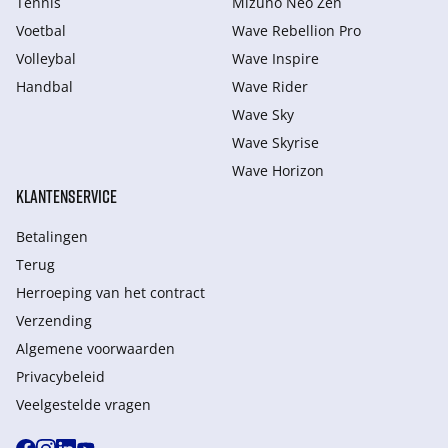
Tennis
Mizuno Neo Zen
Voetbal
Wave Rebellion Pro
Volleybal
Wave Inspire
Handbal
Wave Rider
Wave Sky
Wave Skyrise
Wave Horizon
KLANTENSERVICE
Betalingen
Terug
Herroeping van het contract
Verzending
Algemene voorwaarden
Privacybeleid
Veelgestelde vragen