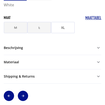
White
MAATTABEL
MAAT
M
L
XL
Beschrijving
Materiaal
Shipping & Returns