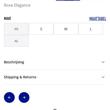
Rose Elegance
MAATTABEL
MAAT
XS
S
M
L
XL
Beschrijving
Shipping & Returns