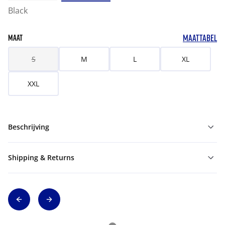
Black
MAATTABEL
MAAT
S
M
L
XL
XXL
Beschrijving
Shipping & Returns